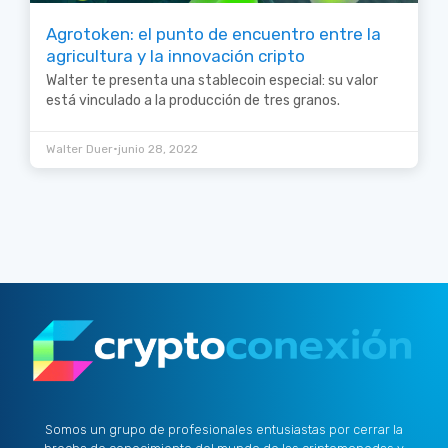
Agrotoken: el punto de encuentro entre la
agricultura y la innovación cripto
Walter te presenta una stablecoin especial: su valor
está vinculado a la producción de tres granos.
•
Walter Duer
junio 28, 2022
Somos un grupo de profesionales entusiastas por cerrar la