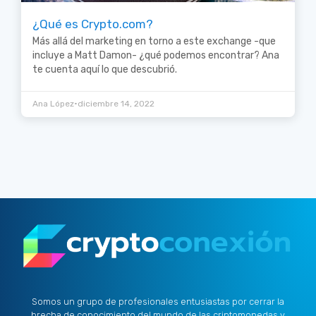
¿Qué es Crypto.com?
Más allá del marketing en torno a este exchange -que
incluye a Matt Damon- ¿qué podemos encontrar? Ana
te cuenta aquí lo que descubrió.
•
Ana López
diciembre 14, 2022
Somos un grupo de profesionales entusiastas por cerrar la
brecha de conocimiento del mundo de las criptomonedas y