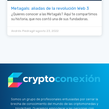
Metagals: aliadas de la revolución Web 3
¿Quieres conocer a las Metagals? Aquí te compartimos
su historia, que nos contó una de sus fundadoras.
•
Andrés Piedragil
agosto 23, 2022
Somos un grupo de profesionales entusiastas por cerrar la
brecha de conocimiento del mundo de las criptomonedas y
blockchain. Queremos empoderar a las personas con