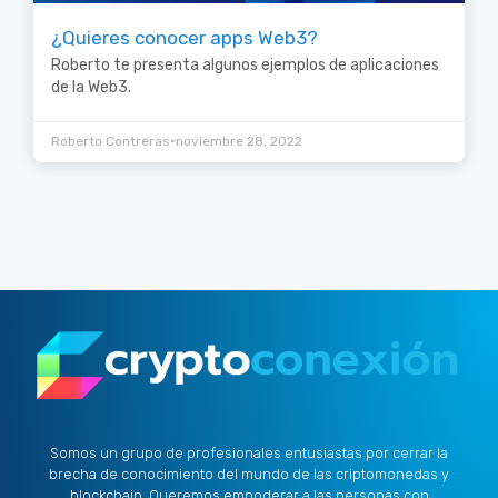
¿Quieres conocer apps Web3?
Roberto te presenta algunos ejemplos de aplicaciones
de la Web3.
•
Roberto Contreras
noviembre 28, 2022
Somos un grupo de profesionales entusiastas por cerrar la
brecha de conocimiento del mundo de las criptomonedas y
blockchain. Queremos empoderar a las personas con