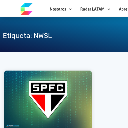
Ir
al
Nosotros
Radar LATAM
Apre
contenido
Etiqueta: NWSL