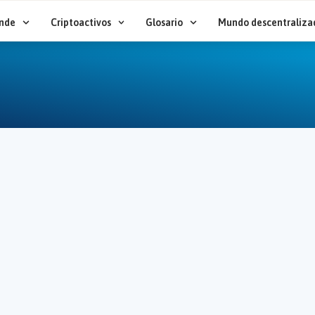
nde
Criptoactivos
Glosario
Mundo descentraliza