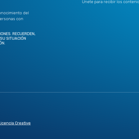
Únete para recibir los conten
onocimiento del
personas con
IONES. RECUERDEN,
 SU SITUACIÓN
ÓN.
Licencia Creative