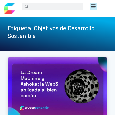
Ir
Menú
Buscar
Buscar
al
contenido
Etiqueta: Objetivos de Desarrollo
Sostenible