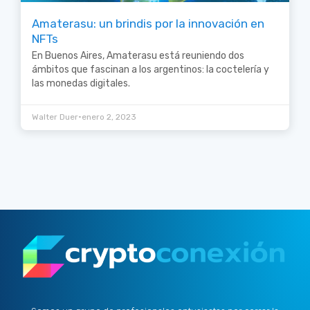
Amaterasu: un brindis por la innovación en
NFTs
En Buenos Aires, Amaterasu está reuniendo dos
ámbitos que fascinan a los argentinos: la coctelería y
las monedas digitales.
•
Walter Duer
enero 2, 2023