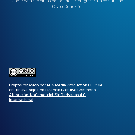
Únete para recibir los contenidos e integrarte a la comunidad
CryptoConexión.
CryptoConexión por MT6 Media Productions LLC se
distribuye bajo una
Licencia Creative Commons
Atribución-NoComercial-SinDerivadas 4.0
Internacional