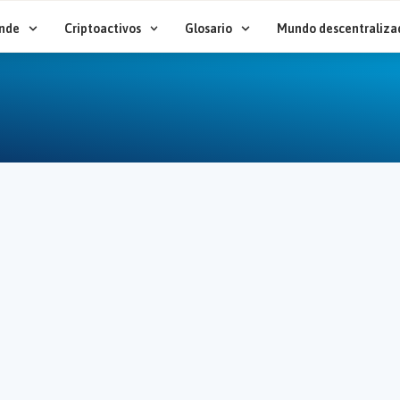
nde
Criptoactivos
Glosario
Mundo descentraliza