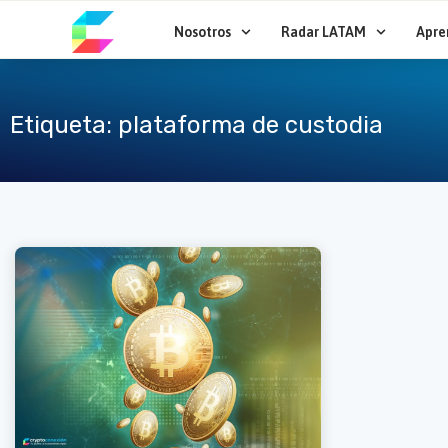
Ir
al
Nosotros
Radar LATAM
Apre
contenido
Etiqueta: plataforma de custodia