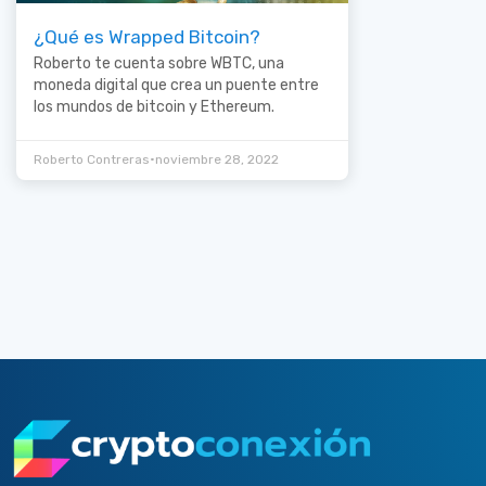
¿Qué es Wrapped Bitcoin?
Roberto te cuenta sobre WBTC, una
moneda digital que crea un puente entre
los mundos de bitcoin y Ethereum.
•
Roberto Contreras
noviembre 28, 2022