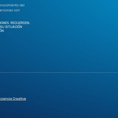
onocimiento del
personas con
IONES. RECUERDEN,
 SU SITUACIÓN
ÓN.
Licencia Creative