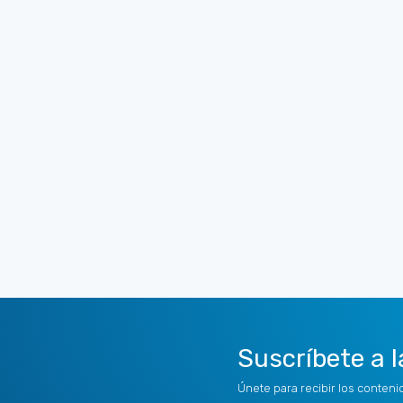
Suscríbete a l
Únete para recibir los conten