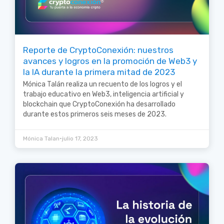
Reporte de CryptoConexión: nuestros
avances y logros en la promoción de Web3 y
la IA durante la primera mitad de 2023
Mónica Talán realiza un recuento de los logros y el
trabajo educativo en Web3, inteligencia artificial y
blockchain que CryptoConexión ha desarrollado
durante estos primeros seis meses de 2023.
•
Mónica Talan
julio 17, 2023