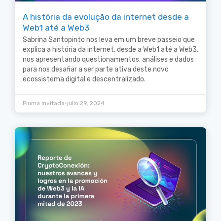
A história da evolução da internet desde a
Web1 até a Web3
Sabrina Santopinto nos leva em um breve passeio que
explica a história da internet, desde a Web1 até a Web3,
nos apresentando questionamentos, análises e dados
para nos desafiar a ser parte ativa deste novo
ecossistema digital e descentralizado.
•
Pluma Invitada
julio 29, 2024