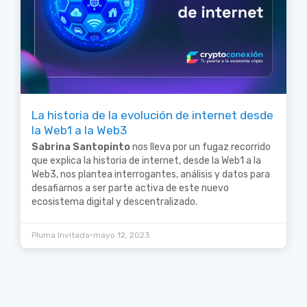
La historia de la evolución de internet desde
la Web1 a la Web3
Sabrina Santopinto
nos lleva por un fugaz recorrido
que explica la historia de internet, desde la Web1 a la
Web3, nos plantea interrogantes, análisis y datos para
desafiarnos a ser parte activa de este nuevo
ecosistema digital y descentralizado.
•
Pluma Invitada
mayo 12, 2023