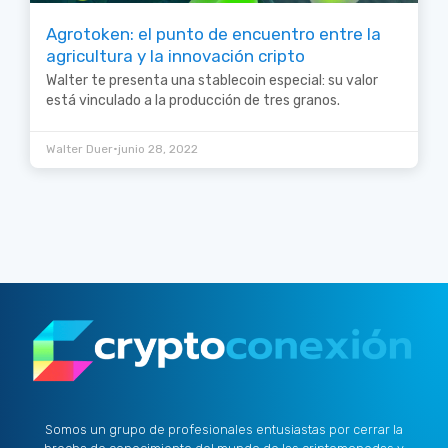
Agrotoken: el punto de encuentro entre la
agricultura y la innovación cripto
Walter te presenta una stablecoin especial: su valor
está vinculado a la producción de tres granos.
•
Walter Duer
junio 28, 2022
Somos un grupo de profesionales entusiastas por cerrar la