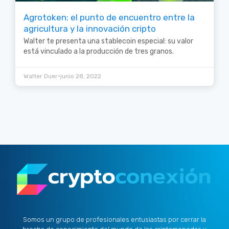
Agrotoken: el punto de encuentro entre la
agricultura y la innovación cripto
Walter te presenta una stablecoin especial: su valor
está vinculado a la producción de tres granos.
•
Walter Duer
junio 28, 2022
Somos un grupo de profesionales entusiastas por cerrar la