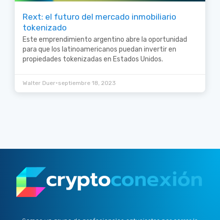
Rext: el futuro del mercado inmobiliario
tokenizado
Este emprendimiento argentino abre la oportunidad
para que los latinoamericanos puedan invertir en
propiedades tokenizadas en Estados Unidos.
•
Walter Duer
septiembre 18, 2023