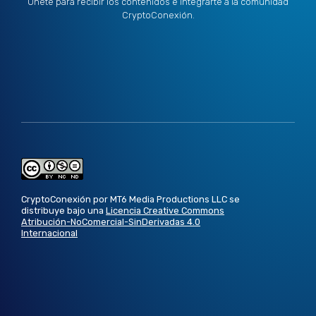
Únete para recibir los contenidos e integrarte a la comunidad
CryptoConexión.
CryptoConexión por MT6 Media Productions LLC se
distribuye bajo una
Licencia Creative Commons
Atribución-NoComercial-SinDerivadas 4.0
Internacional