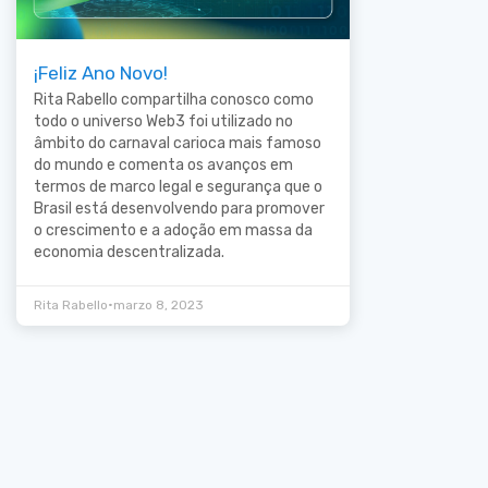
¡Feliz Ano Novo!
Rita Rabello compartilha conosco como
todo o universo Web3 foi utilizado no
âmbito do carnaval carioca mais famoso
do mundo e comenta os avanços em
termos de marco legal e segurança que o
Brasil está desenvolvendo para promover
o crescimento e a adoção em massa da
economia descentralizada.
•
Rita Rabello
marzo 8, 2023