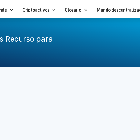
nde
Criptoactivos
Glosario
Mundo descentraliza
es Recurso para