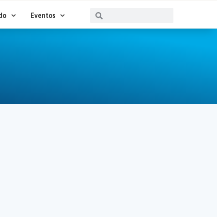
Buscar
Buscar
do
Eventos