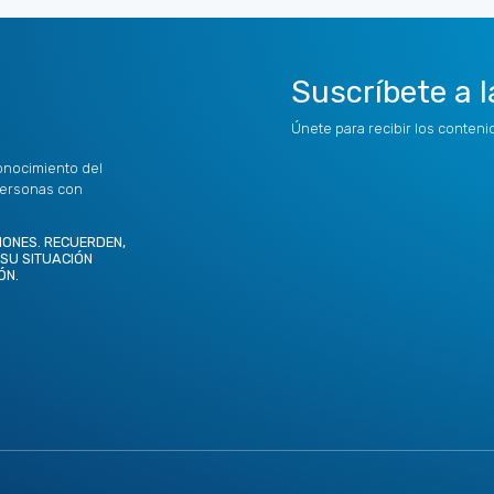
Suscríbete a l
Únete para recibir los conten
onocimiento del
personas con
IONES. RECUERDEN,
 SU SITUACIÓN
ÓN.