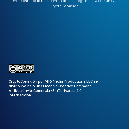
Únete para recibir los contenidos e integrarte a la comunidad
CryptoConexión.
CryptoConexión por MT6 Media Productions LLC se
distribuye bajo una
Licencia Creative Commons
Atribución-NoComercial-SinDerivadas 4.0
Internacional