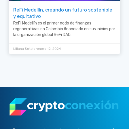
ReFi Medellín, creando un futuro sostenible
y equitativo
ReFi Medellín es el primer nodo de finanzas
regenerativas en Colombia financiado en sus inicios por
la organización global ReFi DAO.
•
Liliana Sotelo
enero 12, 2024