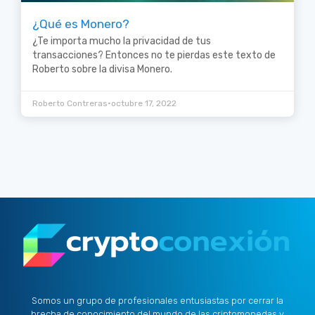
¿Qué es Monero?
¿Te importa mucho la privacidad de tus
transacciones? Entonces no te pierdas este texto de
Roberto sobre la divisa Monero.
•
Roberto Contreras
octubre 17, 2022
Somos un grupo de profesionales entusiastas por cerrar la
brecha de conocimiento del mundo de las criptomonedas y