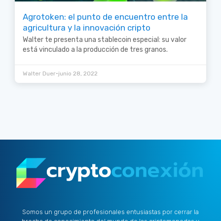
Agrotoken: el punto de encuentro entre la
agricultura y la innovación cripto
Walter te presenta una stablecoin especial: su valor
está vinculado a la producción de tres granos.
•
Walter Duer
junio 28, 2022
Somos un grupo de profesionales entusiastas por cerrar la