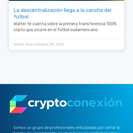
La descentralización llega a la cancha del
fútbol
Walter te cuenta sobre la primera transferencia 100%
cripto que ocurre en el fútbol sudamericano.
•
Walter Duer
octubre 28, 2022
Somos un grupo de profesionales entusiastas por cerrar la