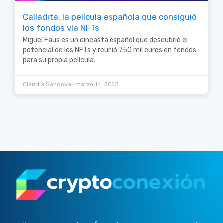
Calladita, la película española que consiguió
los fondos vía NFTs
Miguel Faus es un cineasta español que descubrió el
potencial de los NFTs y reunió 750 mil euros en fondos
para su propia película.
•
Claudia Sandoval
marzo 14, 2023