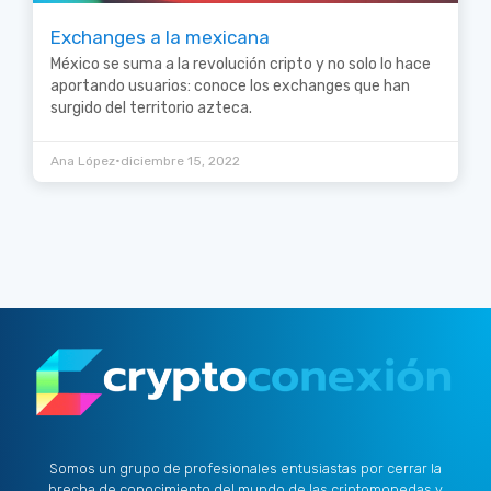
Exchanges a la mexicana
México se suma a la revolución cripto y no solo lo hace
aportando usuarios: conoce los exchanges que han
surgido del territorio azteca.
•
Ana López
diciembre 15, 2022
Somos un grupo de profesionales entusiastas por cerrar la
brecha de conocimiento del mundo de las criptomonedas y