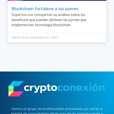
Blockchain fortalece a las pymes
Expertos nos comparten su análisis sobre los
beneficios que pueden obtener las pymes que
implementen tecnología blockchain.
•
Walter Duer
noviembre 10, 2023
Somos un grupo de profesionales entusiastas por cerrar la
brecha de conocimiento del mundo de las criptomonedas y