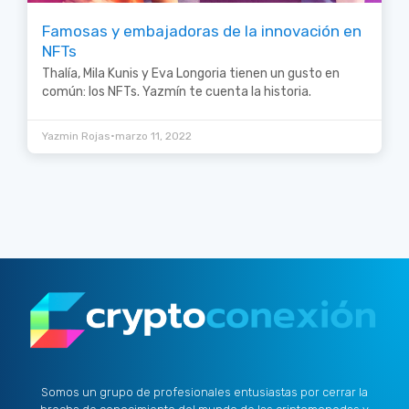
Famosas y embajadoras de la innovación en
NFTs
Thalía, Mila Kunis y Eva Longoria tienen un gusto en
común: los NFTs. Yazmín te cuenta la historia.
•
Yazmin Rojas
marzo 11, 2022
Somos un grupo de profesionales entusiastas por cerrar la