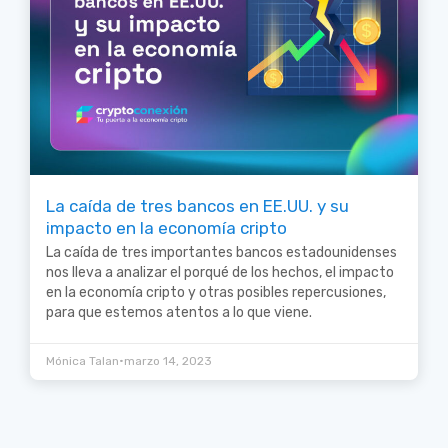
La caída de tres bancos en EE.UU. y su
impacto en la economía cripto
La caída de tres importantes bancos estadounidenses
nos lleva a analizar el porqué de los hechos, el impacto
en la economía cripto y otras posibles repercusiones,
para que estemos atentos a lo que viene.
•
Mónica Talan
marzo 14, 2023