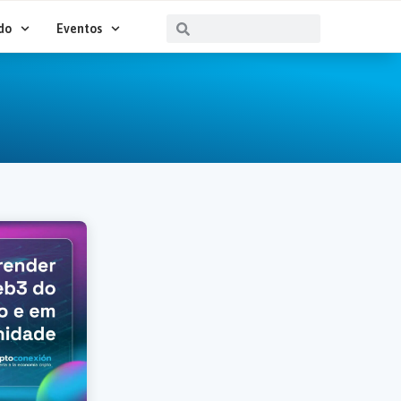
Buscar
Buscar
do
Eventos