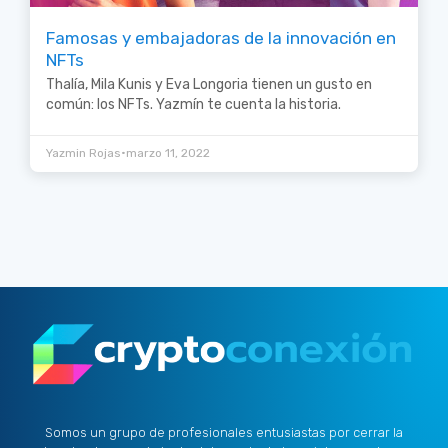
Famosas y embajadoras de la innovación en
NFTs
Thalía, Mila Kunis y Eva Longoria tienen un gusto en
común: los NFTs. Yazmín te cuenta la historia.
•
Yazmin Rojas
marzo 11, 2022
Somos un grupo de profesionales entusiastas por cerrar la