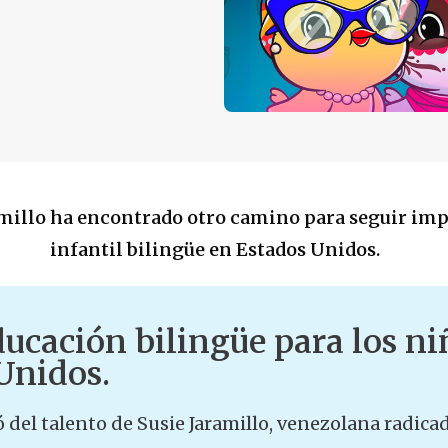
amillo ha encontrado otro camino para seguir im
infantil bilingüe en Estados Unidos.
ducación bilingüe para los ni
Unidos.
ó del talento de Susie Jaramillo, venezolana radica