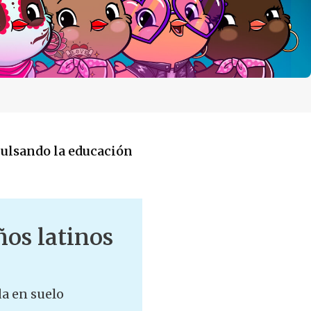
pulsando la educación
ños latinos
da en suelo