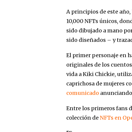
A principios de este año
10,000 NFTs únicos, dond
sido dibujado a mano por
sido diseñados – y traza
El primer personaje en h
originales de los cuentos
vida a Kiki Chickie, utili
caprichosa de mujeres co
comunicado
anunciando 
Entre los primeros fans 
colección de
NFTs en Op