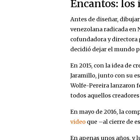
Encantos: los 
Antes de diseñar, dibujar
venezolana radicada en 
cofundadora y directora 
decidió dejar el mundo pu
En 2015, con la idea de c
Jaramillo, junto con su 
Wolfe-Pereira lanzaron
todos aquellos creadores
En mayo de 2016, la compa
video
que –al cierre de e
En apenas unos años, y l