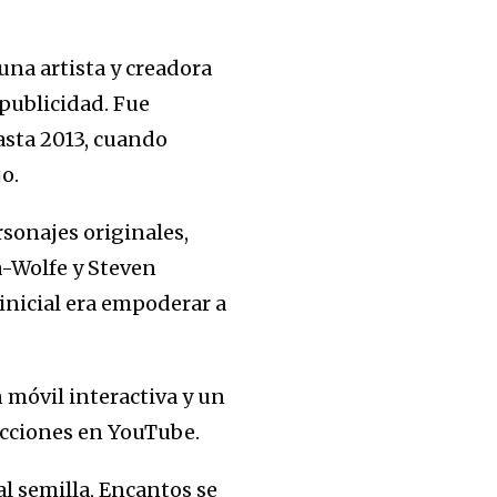
 una artista y creadora
publicidad. Fue
asta 2013, cuando
o.
rsonajes originales,
a-Wolfe y Steven
inicial era empoderar a
 móvil interactiva y un
ucciones en YouTube.
l semilla, Encantos se