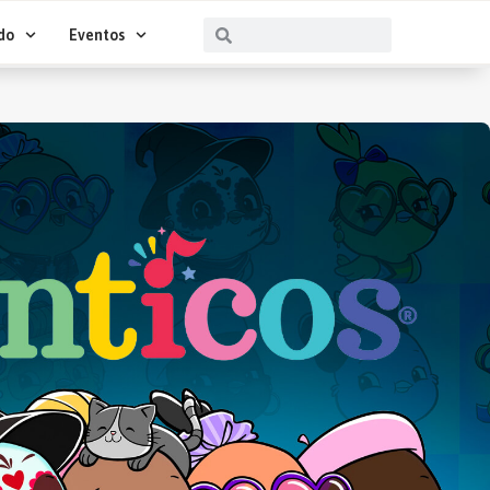
Buscar
Buscar
do
Eventos