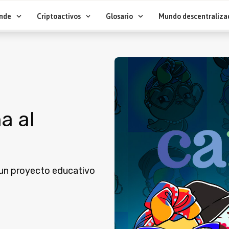
nde
Criptoactivos
Glosario
Mundo descentraliza
a al
, un proyecto educativo