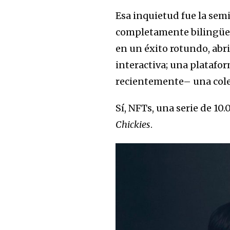
Esa inquietud fue la semi
completamente bilingüe, 
en un éxito rotundo, abr
interactiva; una platafo
recientemente– una col
Sí, NFTs, una serie de 10
Chickies
.