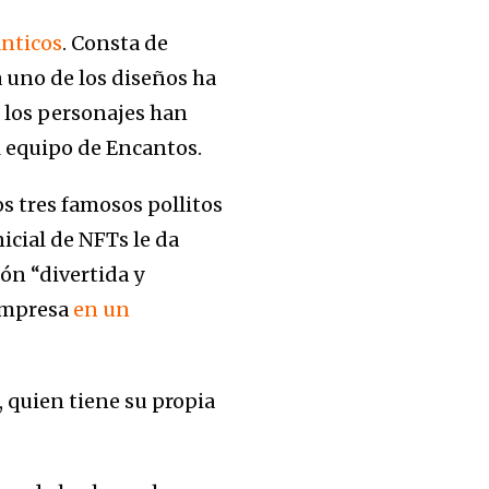
anticos
. Consta de
 uno de los diseños ha
 los personajes han
l equipo de Encantos.
s tres famosos pollitos
icial de NFTs le da
ión “divertida y
 empresa
en un
, quien tiene su propia