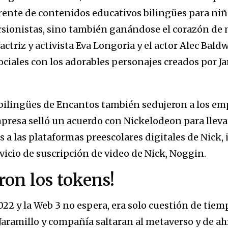
rente de contenidos educativos bilingües para niñ
ersionistas, sino también ganándose el corazón de
actriz y activista Eva Longoria y el actor Alec Bal
ciales con los adorables personajes creados por Ja
bilingües de Encantos también sedujeron a los emp
empresa selló un acuerdo con Nickelodeon para llev
 a las plataformas preescolares digitales de Nick, 
ervicio de suscripción de video de Nick, Noggin.
aron los tokens!
22 y la Web 3 no espera, era solo cuestión de tiem
aramillo y compañía saltaran al metaverso y de ahí