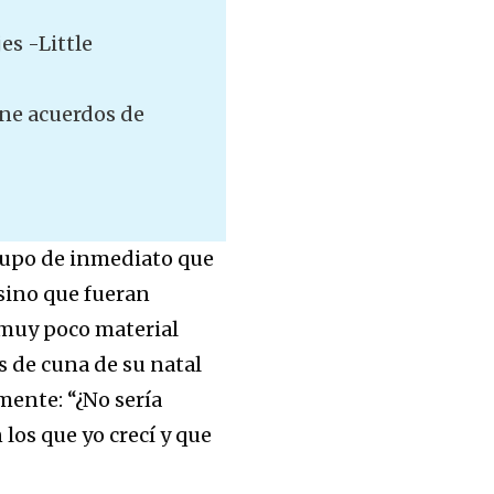
es -Little
ene acuerdos de
 supo de inmediato que
 sino que fueran
 muy poco material
 de cuna de su natal
mente: “¿No sería
 los que yo crecí y que