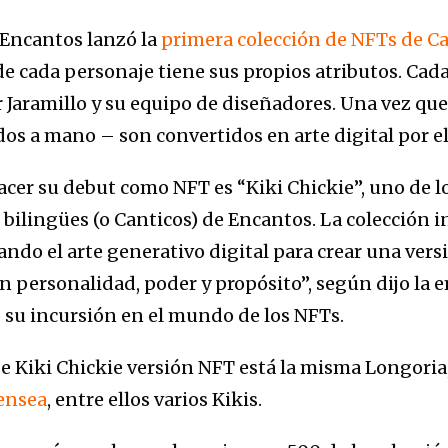
, Encantos lanzó la
primera colección de NFTs de C
e cada personaje tiene sus propios atributos. Cada
 Jaramillo y su equipo de diseñadores. Una vez que
dos a mano – son convertidos en arte digital por e
acer su debut como NFT es “Kiki Chickie”, uno de lo
 bilingües (o Canticos) de Encantos. La colección in
zando el arte generativo digital para crear una vers
n personalidad, poder y propósito”, según dijo la
su incursión en el mundo de los NFTs.
de Kiki Chickie versión NFT está la misma Longoria
ensea
, entre ellos varios Kikis.