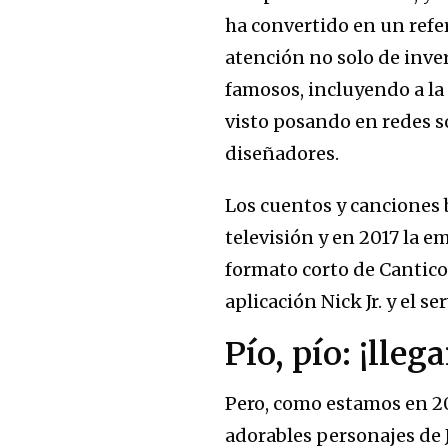
ha convertido en un refe
atención no solo de inv
famosos, incluyendo a la 
visto posando en redes so
diseñadores.
Los cuentos y canciones 
televisión y en 2017 la 
formato corto de Canticos
aplicación Nick Jr. y el s
Pío, pío: ¡lleg
Pero, como estamos en 20
adorables personajes de J