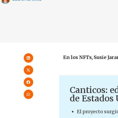
En los NFTs, Susie Jar
Canticos: e
de Estados 
El proyecto surgi