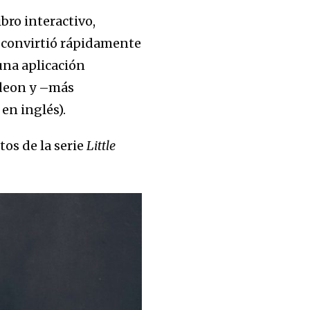
libro interactivo,
e convirtió rápidamente
una aplicación
odeon y –más
en inglés).
tos de la serie
Little