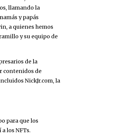
os, llamando la
 mamás y papás
dwin, a quienes hemos
ramillo y su equipo de
resarios de la
ar contenidos de
incluidos NickJr.com, la
po para que los
 a los NFTs.