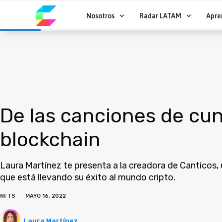
Ir
al
Nosotros
Radar LATAM
Apre
contenido
De las canciones de cun
blockchain
Laura Martínez te presenta a la creadora de Canticos
que está llevando su éxito al mundo cripto.
NFTS
MAYO 16, 2022
Laura Martínez