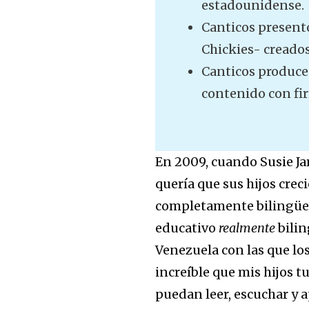
estadounidense.
Canticos presentó
Chickies- creados
Canticos produce 
contenido con fi
En 2009, cuando Susie Ja
quería que sus hijos crec
completamente bilingües
educativo
realmente
bilin
Venezuela con las que lo
increíble que mis hijos t
puedan leer, escuchar y 