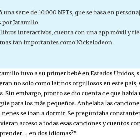
 una serie de 10.000 NFTs, que se basa en personaj
 por Jaramillo.
libros interactivos, cuenta con una app móvil y ti
rmas tan importantes como Nickelodeon.
ramillo tuvo a su primer bebé en Estados Unidos,
ieran no solo como latinos orgullosos en este país,
. Sin embargo, pronto se dio cuenta de que había
güe para los más pequeños. Anhelaba las canciones
s nenes se iban a dormir. Se preguntaba constante
uvieran acceso a todas esas canciones y cuentos con
aprender … en dos idiomas?”