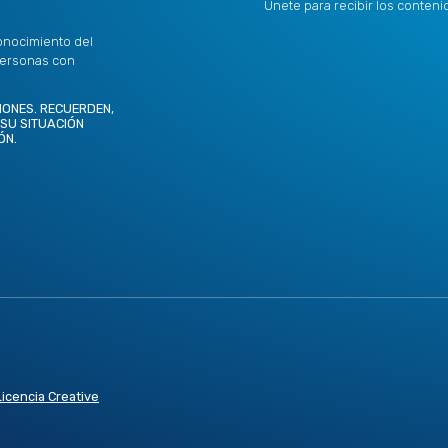
Únete para recibir los conten
onocimiento del
personas con
IONES. RECUERDEN,
 SU SITUACIÓN
ÓN.
Licencia Creative