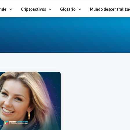
nde
Criptoactivos
Glosario
Mundo descentraliza