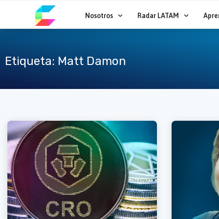
Ir
al
Nosotros
Radar LATAM
Apre
contenido
Etiqueta: Matt Damon