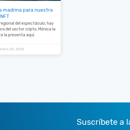
na madrina para nuestra
 NFT
 regional del espectáculo, hay
a del sector cripto. Mónica la
te la presenta aquí.
enero 25, 2022
Suscríbete a l