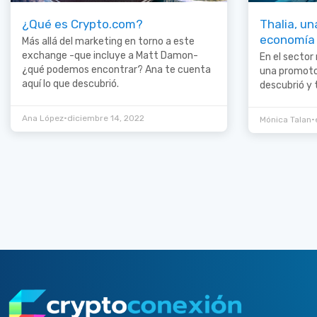
¿Qué es Crypto.com?
Thalia, u
economía
Más allá del marketing en torno a este
exchange -que incluye a Matt Damon-
En el sector
¿qué podemos encontrar? Ana te cuenta
una promotor
aquí lo que descubrió.
descubrió y 
•
Ana López
diciembre 14, 2022
•
Mónica Talan