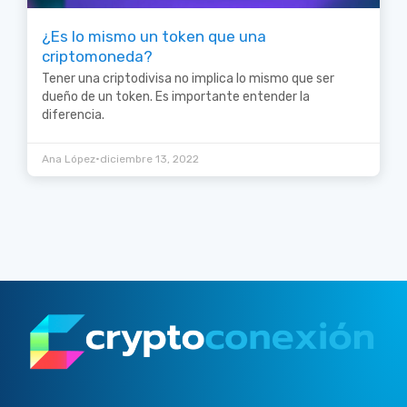
¿Es lo mismo un token que una
criptomoneda?
Tener una criptodivisa no implica lo mismo que ser
dueño de un token. Es importante entender la
diferencia.
•
Ana López
diciembre 13, 2022