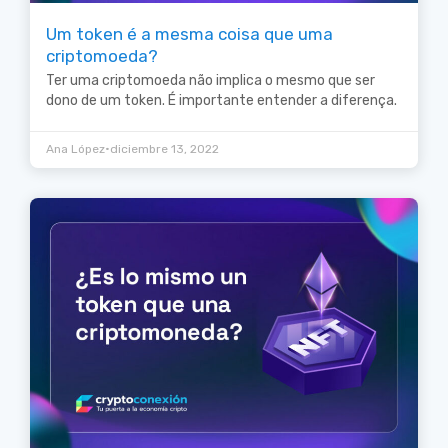
Um token é a mesma coisa que uma
criptomoeda?
Ter uma criptomoeda não implica o mesmo que ser
dono de um token. É importante entender a diferença.
•
Ana López
diciembre 13, 2022