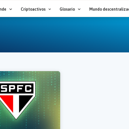
nde
Criptoactivos
Glosario
Mundo descentraliza