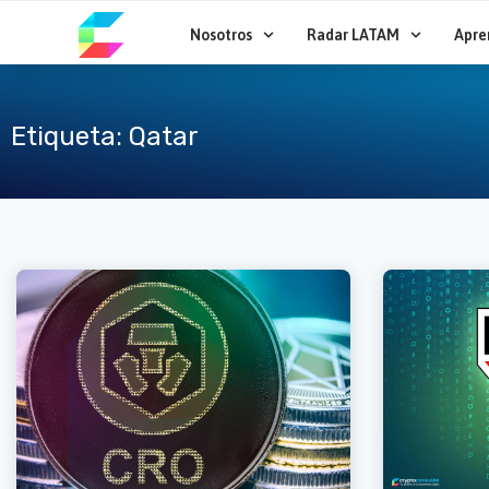
Ir
al
Nosotros
Radar LATAM
Apre
contenido
Etiqueta: Qatar