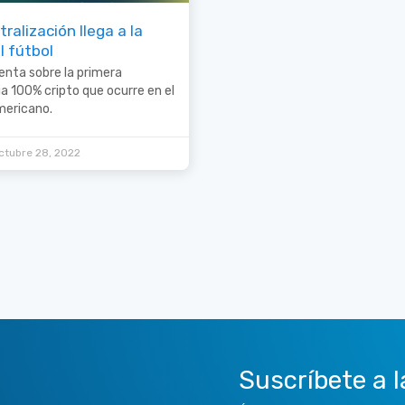
ralización llega a la
l fútbol
enta sobre la primera
a 100% cripto que ocurre en el
mericano.
ctubre 28, 2022
Suscríbete a l