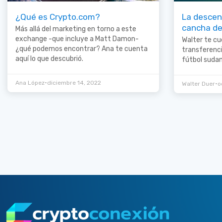
¿Qué es Crypto.com?
La descent
cancha de
Más allá del marketing en torno a este
exchange -que incluye a Matt Damon-
Walter te cu
¿qué podemos encontrar? Ana te cuenta
transferenci
aquí lo que descubrió.
fútbol suda
•
Ana López
diciembre 14, 2022
•
Walter Duer
o