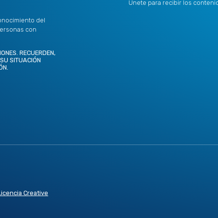
Únete para recibir los conten
onocimiento del
personas con
IONES. RECUERDEN,
 SU SITUACIÓN
ÓN.
Licencia Creative