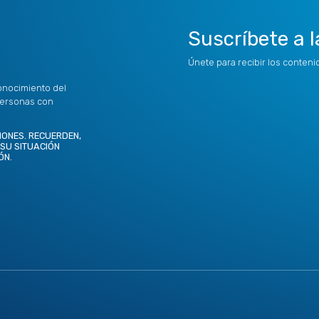
Suscríbete a l
Únete para recibir los conten
onocimiento del
personas con
IONES. RECUERDEN,
 SU SITUACIÓN
ÓN.