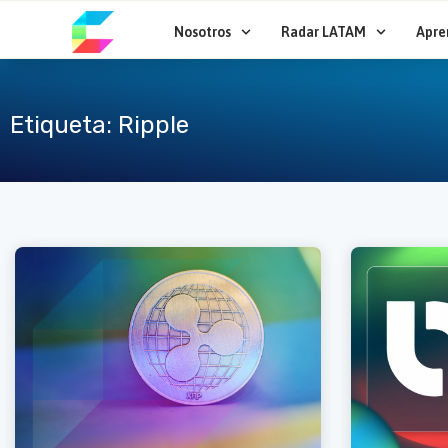
Ir
al
Nosotros
Radar LATAM
Apre
contenido
Etiqueta: Ripple