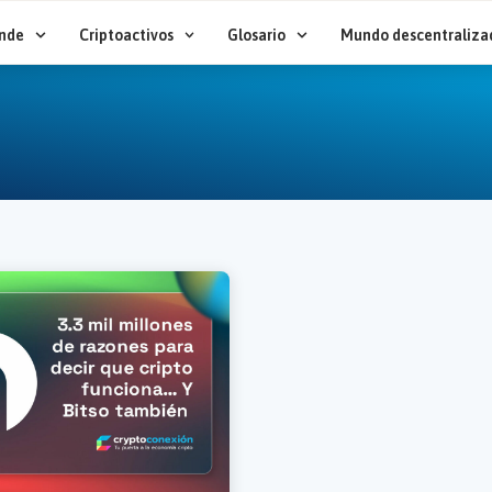
nde
Criptoactivos
Glosario
Mundo descentraliza