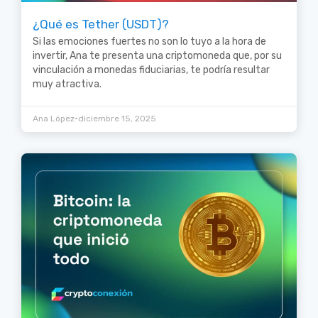
¿Qué es Tether (USDT)?
Si las emociones fuertes no son lo tuyo a la hora de
invertir, Ana te presenta una criptomoneda que, por su
vinculación a monedas fiduciarias, te podría resultar
muy atractiva.
•
Ana López
diciembre 15, 2025