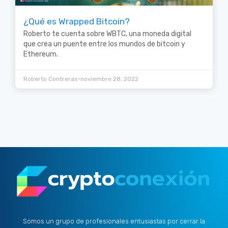
¿Qué es Wrapped Bitcoin?
Roberto te cuenta sobre WBTC, una moneda digital
que crea un puente entre los mundos de bitcoin y
Ethereum.
•
Roberto Contreras
noviembre 28, 2022
Somos un grupo de profesionales entusiastas por cerrar la