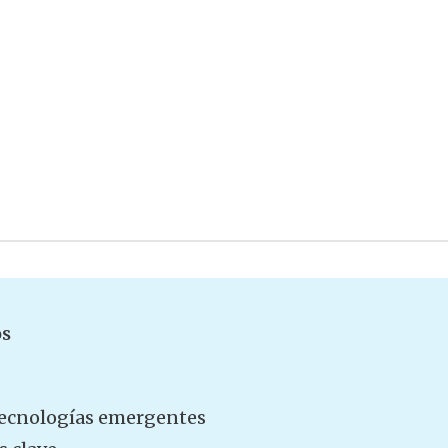
os
 tecnologías emergentes