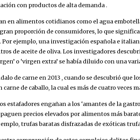
elación con productos de alta demanda .
an en alimentos cotidianos como el agua embotellad
gran proporción de consumidores, lo que signific
Por ejemplo, una investigación española e italiana
tros de aceite de oliva. Los investigadores descubr
rgen’ o ‘virgen extra’ se había diluido con una vari
ndalo de carne en 2013 , cuando se descubrió que l
carne de caballo, la cual es más de cuatro veces m
s estafadores engañan a los ‘amantes de la gastr
 paguen precios elevados por alimentos más barat
emplo, trufas baratas disfrazadas de exóticas trufas