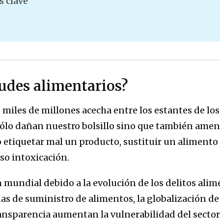
s clave
audes alimentarios?
miles de millones acecha entre los estantes de lo
sólo dañan nuestro bolsillo sino que también amena
 etiquetar mal un producto, sustituir un alimento 
uso intoxicación.
 mundial debido a la evolución de los delitos alim
as de suministro de alimentos, la globalización de
ransparencia aumentan la vulnerabilidad del sector