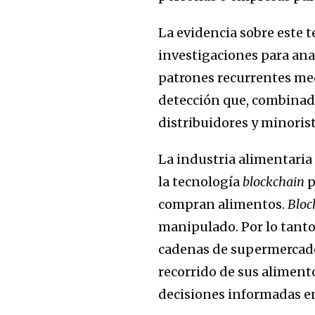
La evidencia sobre este t
investigaciones para anal
patrones recurrentes me
detección que, combinado
distribuidores y minoris
La industria alimentaria
la tecnología
blockchain
p
compran alimentos.
Bloc
manipulado. Por lo tanto,
cadenas de supermercados
recorrido de sus aliment
decisiones informadas e