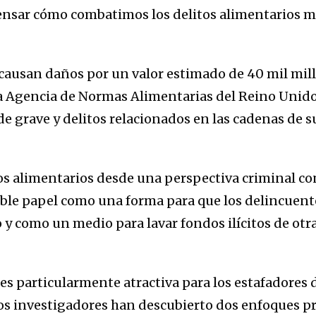
ensar cómo combatimos los delitos alimentarios me
 causan daños por un valor estimado de 40 mil mil
 Agencia de Normas Alimentarias del Reino Unido 
e grave y delitos relacionados en las cadenas de 
os alimentarios desde una perspectiva criminal con
le papel como una forma para que los delincuent
 y como un medio para lavar fondos ilícitos de otr
es particularmente atractiva para los estafadores 
Los investigadores han descubierto dos enfoques p