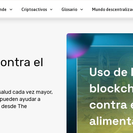
nde
Criptoactivos
Glosario
Mundo descentraliza
ontra el
salud cada vez mayor,
in pueden ayudar a
, desde The