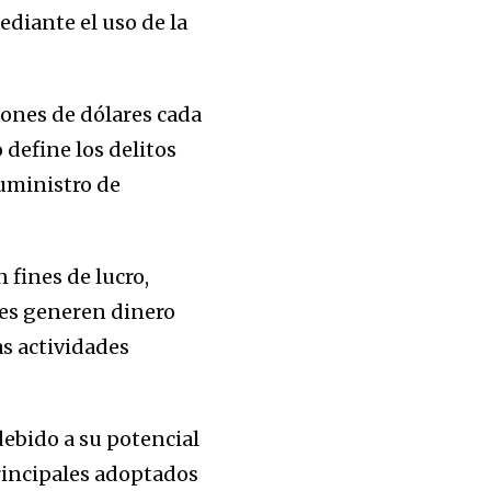
diante el uso de la
lones de dólares cada
define los delitos
suministro de
 fines de lucro,
es generen dinero
as actividades
debido a su potencial
rincipales adoptados