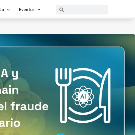
Buscar
Buscar
do
Eventos