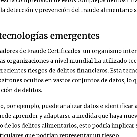
stra comprensión de estos complejos delitos fina
 la detección y prevención del fraude alimentario 
 tecnologías emergentes
dores de Fraude Certificados, un organismo inter
as organizaciones a nivel mundial ha utilizado tec
crecientes riesgos de delitos financieros. Esta tec
atrones ocultos en vastos conjuntos de datos, lo 
ción de delitos.
, por ejemplo, puede analizar datos e identificar 
ede aprender y adaptarse a medida que haya nue
o de los delitos alimentarios, esto podría implicar 
iculares que podrían representar un riesgo.