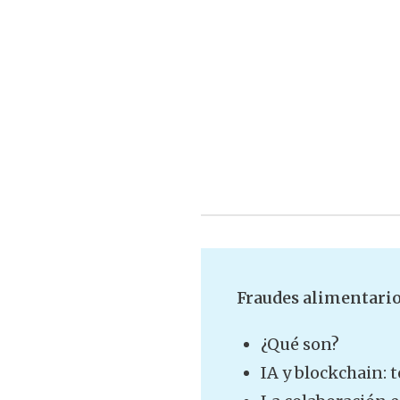
Fraudes alimentari
¿Qué son?
IA y blockchain: