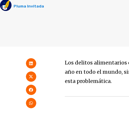
Pluma Invitada
Los delitos alimentarios
año en todo el mundo, si
esta problemática.