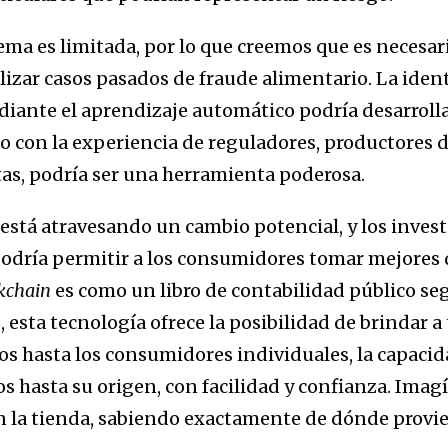
ema es limitada, por lo que creemos que es necesar
izar casos pasados ​​de fraude alimentario. La iden
diante el aprendizaje automático podría desarroll
 con la experiencia de reguladores, productores d
tas, podría ser una herramienta poderosa.
 está atravesando un cambio potencial, y los inves
odría permitir a los consumidores tomar mejores
kchain
es como un libro de contabilidad público se
 esta tecnología ofrece la posibilidad de brindar a 
 hasta los consumidores individuales, la capacida
os hasta su origen, con facilidad y confianza. Ima
n la tienda, sabiendo exactamente de dónde provi