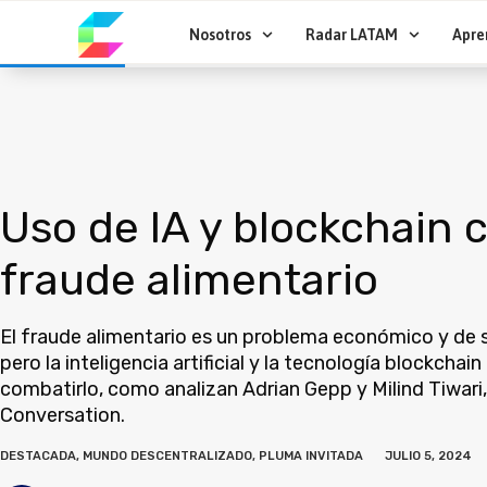
Ir
al
Nosotros
Radar LATAM
Apre
contenido
Uso de IA y blockchain c
fraude alimentario
El fraude alimentario es un problema económico y de 
pero la inteligencia artificial y la tecnología blockcha
combatirlo, como analizan Adrian Gepp y Milind Tiwari
Conversation.
DESTACADA
,
MUNDO DESCENTRALIZADO
,
PLUMA INVITADA
JULIO 5, 2024