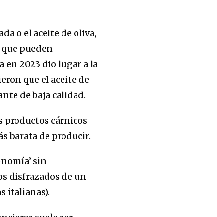
a o el aceite de oliva,
a que pueden
 en 2023 dio lugar a la
ieron que el aceite de
ante de baja calidad.
os productos cárnicos
ás barata de producir.
onomía’ sin
os disfrazados de un
 italianas).