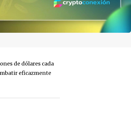
lones de dólares cada
combatir eficazmente