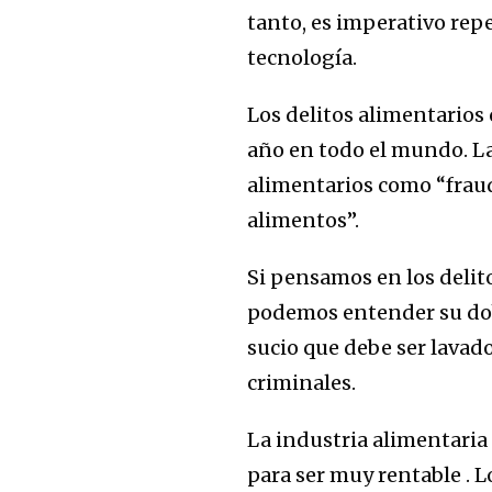
tanto, es imperativo rep
tecnología.
Los delitos alimentarios
año en todo el mundo. La
alimentarios como “fraud
alimentos”.
Si pensamos en los delit
podemos entender su dob
sucio que debe ser lavado
criminales.
La industria alimentaria 
para ser muy rentable . 