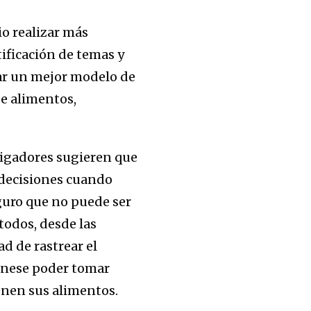
io realizar más
tificación de temas y
ar un mejor modelo de
e alimentos,
tigadores sugieren que
 decisiones cuando
guro que no puede ser
todos, desde las
d de rastrear el
gínese poder tomar
enen sus alimentos.