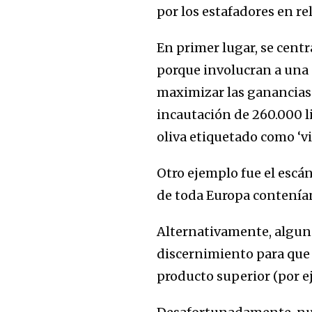
por los estafadores en r
En primer lugar, se centr
porque involucran a una 
maximizar las ganancias. 
incautación de 260.000 li
oliva etiquetado como ‘vi
Otro ejemplo fue el escá
de toda Europa contenían 
Alternativamente, alguno
discernimiento para que
producto superior (por ej