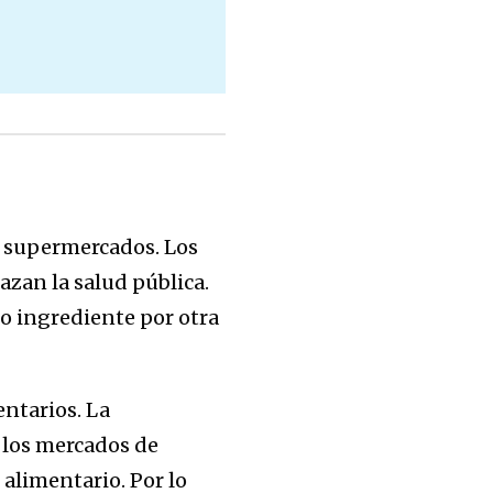
s supermercados. Los
zan la salud pública.
o ingrediente por otra
entarios. La
 los mercados de
 alimentario. Por lo