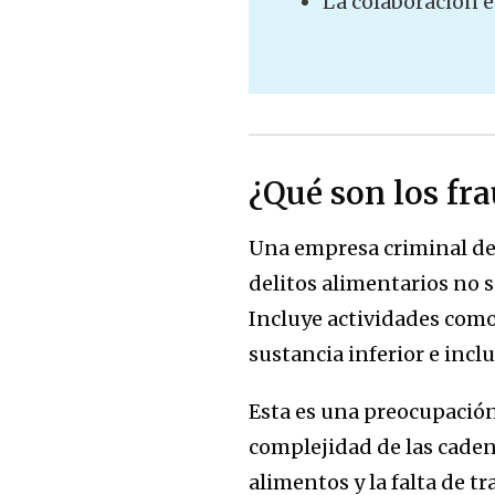
La colaboración e
¿Qué son los fr
Una empresa criminal de 
delitos alimentarios no 
Incluye actividades como
sustancia inferior e incl
Esta es una preocupación
complejidad de las caden
alimentos y la falta de t