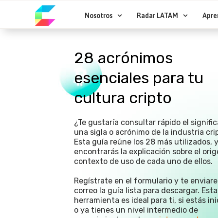
Ir
al
Nosotros
Radar LATAM
Apre
contenido
28 acrónimos
esenciales para tu
cultura cripto
¿Te gustaría consultar rápido el signifi
una sigla o acrónimo de la industria cri
Esta guía reúne los 28 más utilizados, y
encontrarás la explicación sobre el orig
contexto de uso de cada uno de ellos.
Regístrate en el formulario y te enviar
correo la guía lista para descargar. Esta
herramienta es ideal para ti, si estás in
o ya tienes un nivel intermedio de