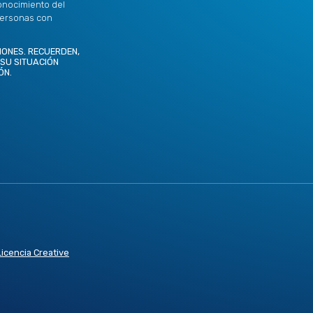
onocimiento del
personas con
IONES. RECUERDEN,
 SU SITUACIÓN
ÓN.
Licencia Creative