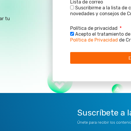
Lista de correo
Suscribirme a la lista de
novedades y consejos de Cr
ar tu
Política de privacidad
Acepto el tratamiento de 
Política de Privacidad
de Cr
E
Suscríbete a l
Únete para recibir los conten