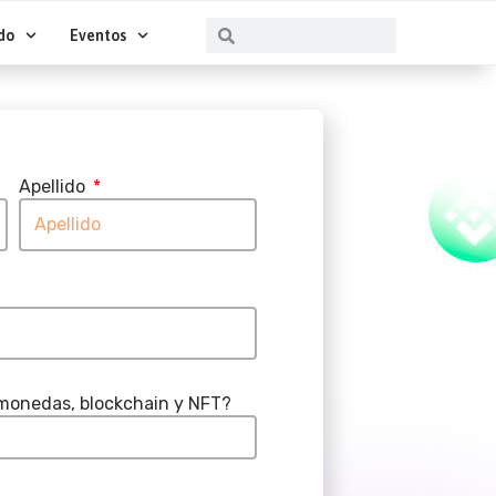
Buscar
Buscar
do
Eventos
Apellido
omonedas, blockchain y NFT?