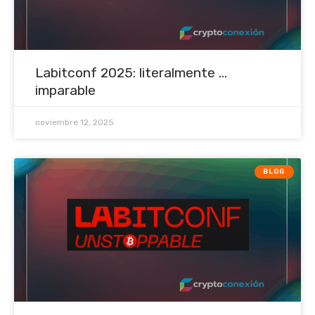
Labitconf 2025: literalmente ...
imparable
noviembre 12, 2025
BLOG