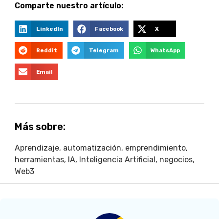
Comparte nuestro artículo:
LinkedIn
Facebook
X
Reddit
Telegram
WhatsApp
Email
Más sobre:
Aprendizaje
,
automatización
,
emprendimiento
,
herramientas
,
IA
,
Inteligencia Artificial
,
negocios
,
Web3