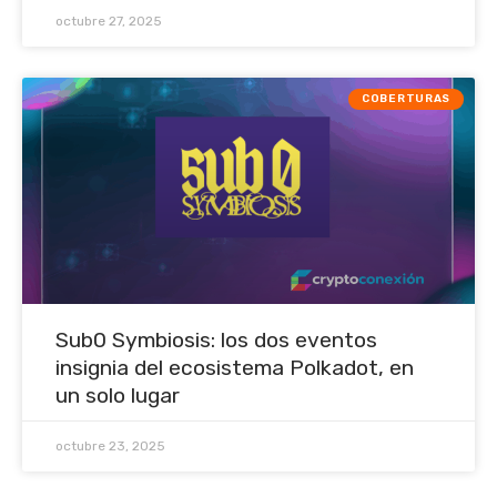
octubre 27, 2025
COBERTURAS
Sub0 Symbiosis: los dos eventos
insignia del ecosistema Polkadot, en
un solo lugar
octubre 23, 2025