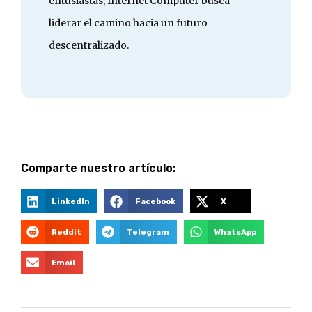
entusiastas, Internet Computer busca
liderar el camino hacia un futuro
descentralizado.
Comparte nuestro artículo:
LinkedIn
Facebook
X
Reddit
Telegram
WhatsApp
Email