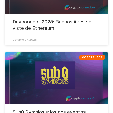
Devconnect 2025: Buenos Aires se
viste de Ethereum
octubre 27, 2025
COBERTURAS
Sub0 Symbiosis: los dos eventos