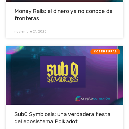
Money Rails: el dinero ya no conoce de
fronteras
noviembre 21, 2025
COBERTURAS
Sub0 Symbiosis: una verdadera fiesta
del ecosistema Polkadot