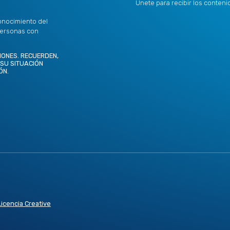
Únete para recibir los conten
onocimiento del
personas con
IONES. RECUERDEN,
 SU SITUACIÓN
ÓN.
Licencia Creative