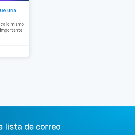
que una
lica lo mismo
s importante
a lista de correo