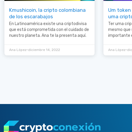
Kmushicoin, la cripto colombiana
Um token 
de los escarabajos
uma crip
En Latinoamérica existe una criptodivisa
Ter uma cri
que está comprometida con el cuidado de
mesmo que s
nuestro planeta. Ana te la presenta aquí.
importante 
•
•
Ana López
diciembre 14, 2022
Ana López
di