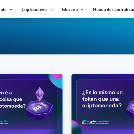
nde
Criptoactivos
Glosario
Mundo descentraliza