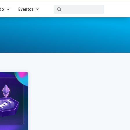
Buscar
Buscar
do
Eventos