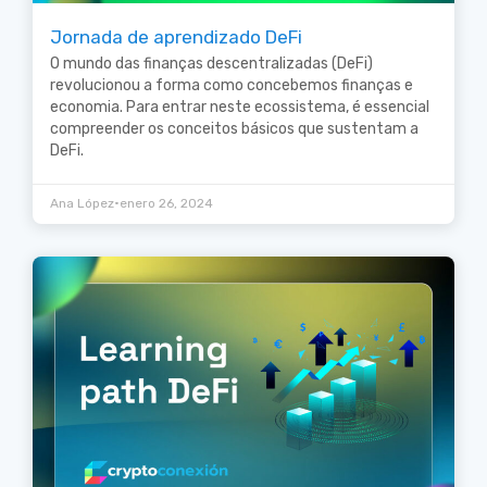
Jornada de aprendizado DeFi
O mundo das finanças descentralizadas (DeFi)
revolucionou a forma como concebemos finanças e
economia. Para entrar neste ecossistema, é essencial
compreender os conceitos básicos que sustentam a
DeFi.
•
Ana López
enero 26, 2024