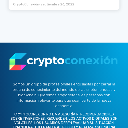
•
CryptoConexión
septiembre 26, 2022
Somos un grupo de profesionales entusiastas por cerrar la
brecha de conocimiento del mundo de las criptomonedas y
blockchain. Queremos empoderar a las personas con
información relevante para que sean parte de la nueva
economía.
CRYPTOCONEXIÓN NO DA ASESORÍA NI RECOMENDACIONES
SOBRE INVERSIONES. RECUERDEN, LOS ACTIVOS DIGITALES SON
VOLÁTILES. LOS USUARIOS DEBEN EVALUAR SU SITUACIÓN
FINANCIERA, TOLERANCIA AL RIESGO Y REALIZAR SU PROPIA