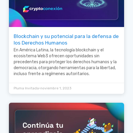
Blockchain y su potencial para la defensa de
los Derechos Humanos
En América Latina, la tecnología blockchain y el
ecosistema Web3 ofrecen oportunidades sin
precedentes para proteger los derechos humanos y la
democracia, otorgando herramientas para la libertad,
incluso frente a regímenes autoritarios.
•
Pluma Invitada
noviembre 1, 2023