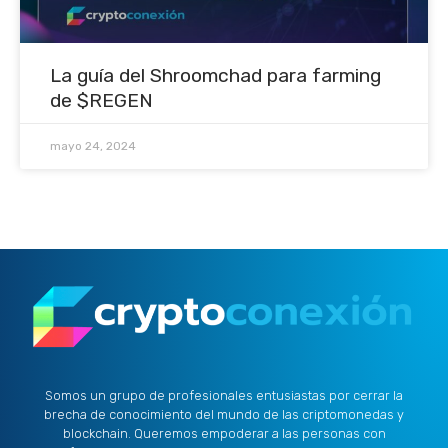
La guía del Shroomchad para farming
de $REGEN
mayo 24, 2024
Somos un grupo de profesionales entusiastas por cerrar la
brecha de conocimiento del mundo de las criptomonedas y
blockchain. Queremos empoderar a las personas con