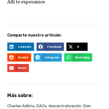
Allí te esperamos
Comparte nuestro artículo:
LinkedIn
Facebook
X
Reddit
Telegram
WhatsApp
Email
Más sobre:
Charles Adkins
,
DAOs
,
descentralización
,
Elon