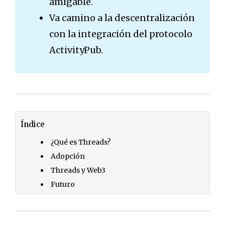
amigable.
Va camino a la descentralización
con la integración del protocolo
ActivityPub.
Índice
¿Qué es Threads?
Adopción
Threads y Web3
Futuro