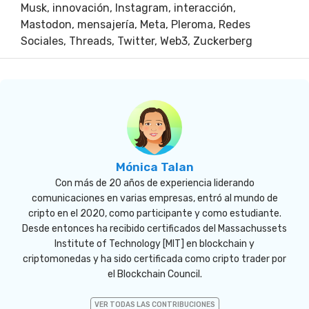
Musk
,
innovación
,
Instagram
,
interacción
,
Mastodon
,
mensajería
,
Meta
,
Pleroma
,
Redes
Sociales
,
Threads
,
Twitter
,
Web3
,
Zuckerberg
Mónica Talan
Con más de 20 años de experiencia liderando
comunicaciones en varias empresas, entró al mundo de
cripto en el 2020, como participante y como estudiante.
Desde entonces ha recibido certificados del Massachussets
Institute of Technology [MIT] en blockchain y
criptomonedas y ha sido certificada como cripto trader por
el Blockchain Council.
VER TODAS LAS CONTRIBUCIONES