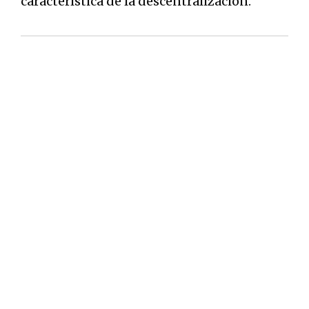
característica de la descentralización.