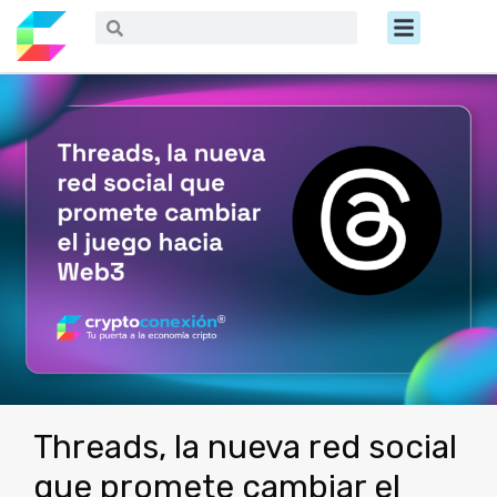
Ir
Menú
Buscar
Buscar
al
contenido
Threads, la nueva red social
que promete cambiar el