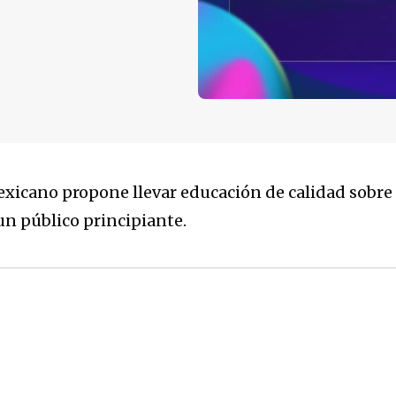
icano propone llevar educación de calidad sobre 
un público principiante.