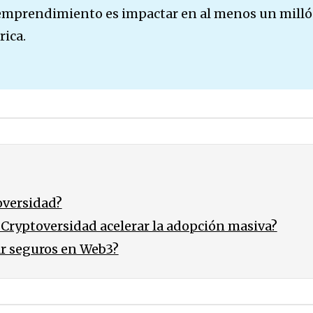
 emprendimiento es impactar en al menos un mill
ica.
oversidad?
Cryptoversidad acelerar la adopción masiva?
r seguros en Web3?