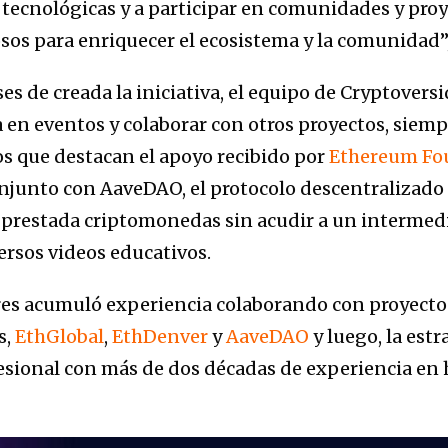
s tecnológicas y a participar en comunidades y pro
os para enriquecer el ecosistema y la comunidad”,
es de creada la iniciativa, el equipo de Cryptover
a en eventos y colaborar con otros proyectos, siem
os que destacan el apoyo recibido por
Ethereum Fo
onjunto con AaveDAO, el protocolo descentralizado 
 prestada criptomonedas sin acudir a un intermedi
versos videos educativos.
res acumuló experiencia colaborando con proyect
s,
EthGlobal
,
EthDenver
y
AaveDAO
y luego, la estr
sional con más de dos décadas de experiencia en 