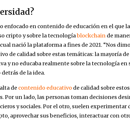
ersidad?
io enfocado en contenido de educación en el que 
o cripto y sobre la tecnología
blockchain
de manera
cual nació la plataforma a fines de 2021. “Nos dim
ivo de calidad sobre estas temáticas: la mayoría de
iva y no educaba realmente sobre la tecnología en 
 detrás de la idea.
falta de
contenido educativo
de calidad sobre esto
s. Por un lado, las personas toman decisiones de
ieros y sociales. Por el otro, suelen experimentar d
to, aprovechar sus beneficios, interactuar con otro