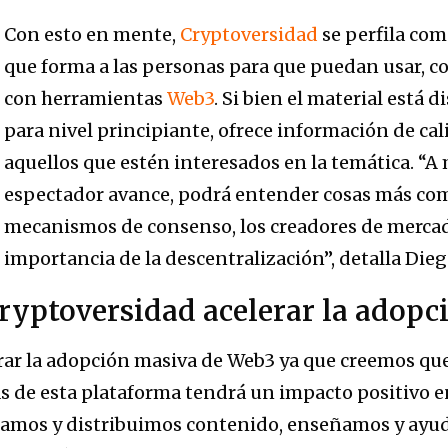
Con esto en mente,
Cryptoversidad
se perfila co
que forma a las personas para que puedan usar, co
con herramientas
Web3
. Si bien el material está
para nivel principiante, ofrece información de ca
aquellos que estén interesados en la temática. “A
espectador avance, podrá entender cosas más com
mecanismos de consenso, los creadores de merca
importancia de la descentralización”, detalla Die
yptoversidad acelerar la adopc
rar la adopción masiva de Web3 ya que creemos que
s de esta plataforma tendrá un impacto positivo en
reamos y distribuimos contenido, enseñamos y ayud