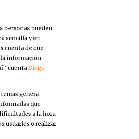
las personas pueden
 sencilla y en
os cuenta de que
 la información
sí”, cuenta
Diego
s temas genera
sinformadas que
ificultades a la hora
s usuarios o realizar