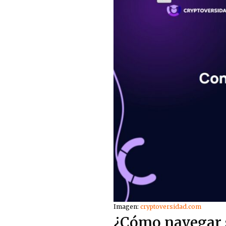
Imagen:
cryptoversidad.com
¿Cómo navegar 