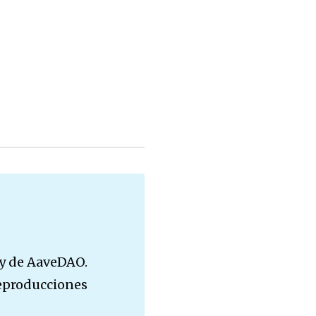
 y de AaveDAO.
reproducciones