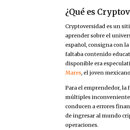
¿Qué es Cryptov
Cryptoversidad es un sit
aprender sobre el univers
español, consigna con la 
faltaba contenido educat
disponible era especulat
Mares
, el joven mexicano
Para el emprendedor, la 
múltiples inconveniente
conducen a errores financ
de ingresar al mundo crip
operaciones.