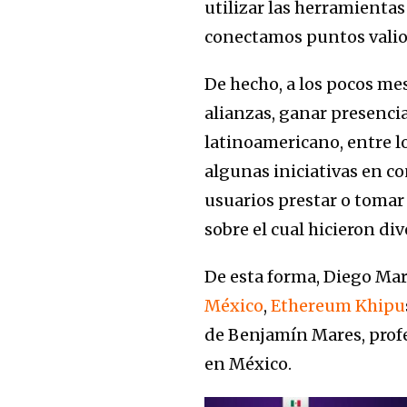
utilizar las herramienta
conectamos puntos valios
De hecho, a los pocos mes
alianzas, ganar presenci
latinoamericano, entre l
algunas iniciativas en c
usuarios prestar o tomar
sobre el cual hicieron di
De esta forma, Diego Ma
México
,
Ethereum Khipu
de Benjamín Mares, profe
en México.