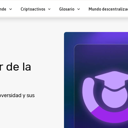
nde
Criptoactivos
Glosario
Mundo descentraliza
 de la
oversidad y sus