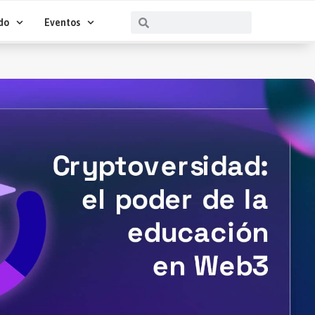
Buscar
Buscar
do
Eventos