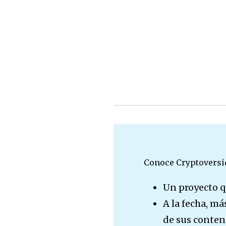
Conoce Cryptoversi
Un proyecto q
A la fecha, m
de sus conten