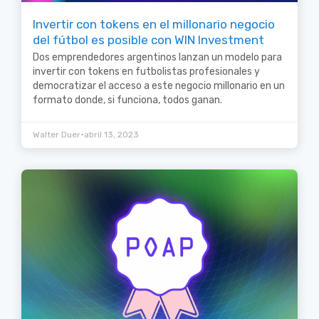
Invertir con tokens en el millonario negocio
del fútbol es posible con WIN Investment
Dos emprendedores argentinos lanzan un modelo para
invertir con tokens en futbolistas profesionales y
democratizar el acceso a este negocio millonario en un
formato donde, si funciona, todos ganan.
•
Walter Duer
abril 13, 2023