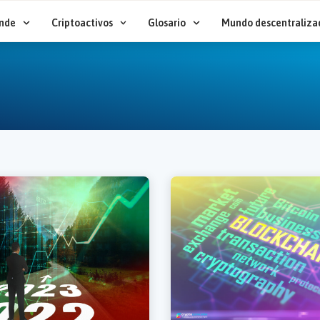
nde
Criptoactivos
Glosario
Mundo descentraliza