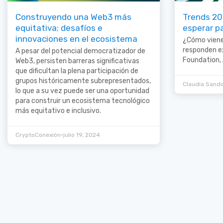
Construyendo una Web3 más
Trends 2
equitativa; desafíos e
esperar p
innovaciones en el ecosistema
¿Cómo viene
responden e
A pesar del potencial democratizador de
Foundation, 
Web3, persisten barreras significativas
que dificultan la plena participación de
grupos históricamente subrepresentados,
Claudia Sand
lo que a su vez puede ser una oportunidad
para construir un ecosistema tecnológico
más equitativo e inclusivo.
•
CryptoConexión
julio 19, 2024