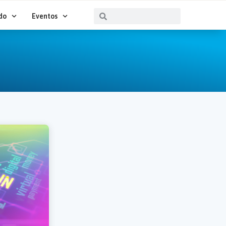
Buscar
Buscar
do
Eventos