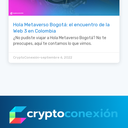
Hola Metaverso Bogotá: el encuentro de la
Web 3 en Colombia
¿No pudiste viajar a Hola Metaverso Bogotá? No te
preocupes, aquí te contamos lo que vimos.
•
CryptoConexión
septiembre 6, 2022