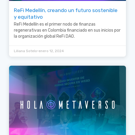
ReFi Medellín, creando un futuro sostenible
y equitativo
ReFi Medellín es el primer nodo de finanzas
regenerativas en Colombia financiado en sus inicios por
la organización global ReFi DAO.
•
Liliana Sotelo
enero 12, 2024