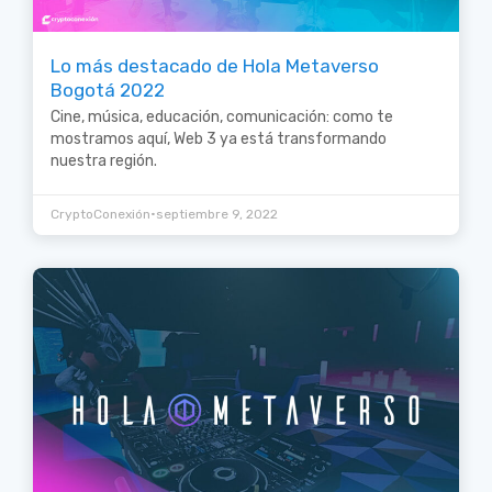
Lo más destacado de Hola Metaverso
Bogotá 2022
Cine, música, educación, comunicación: como te
mostramos aquí, Web 3 ya está transformando
nuestra región.
•
CryptoConexión
septiembre 9, 2022