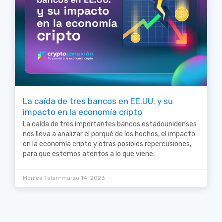
La caída de tres bancos en EE.UU. y su
impacto en la economía cripto
La caída de tres importantes bancos estadounidenses
nos lleva a analizar el porqué de los hechos, el impacto
en la economía cripto y otras posibles repercusiones,
para que estemos atentos a lo que viene.
•
Mónica Talan
marzo 14, 2023