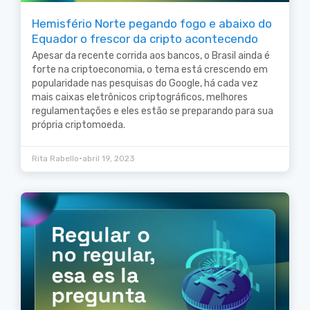
Hemisfério Norte pegando fogo e abaixo do
Equador o frescor da cripto acontecendo
Apesar da recente corrida aos bancos, o Brasil ainda é
forte na criptoeconomia, o tema está crescendo em
popularidade nas pesquisas do Google, há cada vez
mais caixas eletrônicos criptográficos, melhores
regulamentações e eles estão se preparando para sua
própria criptomoeda.
•
Rita Rabello
abril 19, 2023