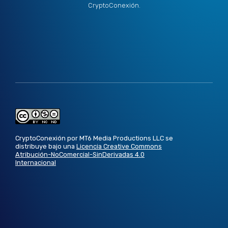
CryptoConexión.
CryptoConexión por MT6 Media Productions LLC se
distribuye bajo una
Licencia Creative Commons
Atribución-NoComercial-SinDerivadas 4.0
Internacional