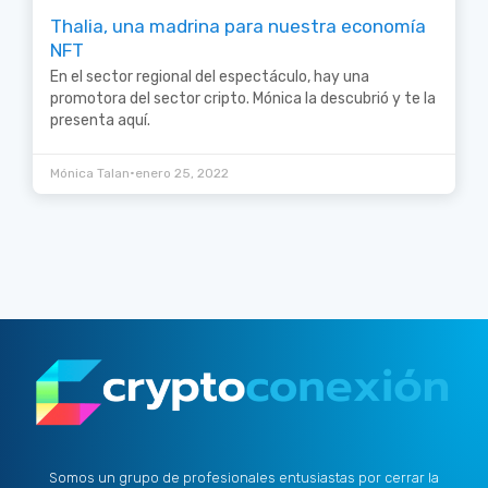
Thalia, una madrina para nuestra economía
NFT
En el sector regional del espectáculo, hay una
promotora del sector cripto. Mónica la descubrió y te la
presenta aquí.
•
Mónica Talan
enero 25, 2022
Somos un grupo de profesionales entusiastas por cerrar la