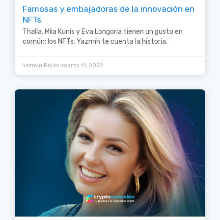
Famosas y embajadoras de la innovación en
NFTs
Thalía, Mila Kunis y Eva Longoria tienen un gusto en
común: los NFTs. Yazmín te cuenta la historia.
•
Yazmin Rojas
marzo 11, 2022