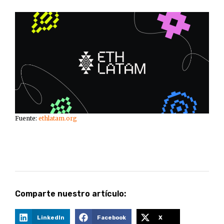
Fuente:
ethlatam.org
Comparte nuestro artículo:
LinkedIn
Facebook
X