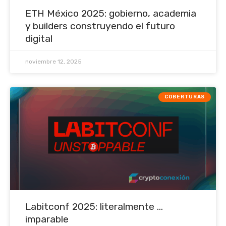
ETH México 2025: gobierno, academia
y builders construyendo el futuro
digital
noviembre 12, 2025
COBERTURAS
Labitconf 2025: literalmente ...
imparable