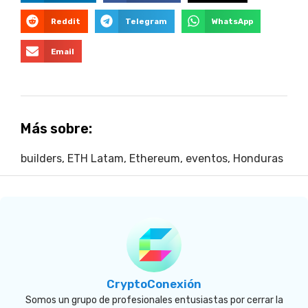
Reddit
Telegram
WhatsApp
Email
Más sobre:
builders
,
ETH Latam
,
Ethereum
,
eventos
,
Honduras
CryptoConexión
Somos un grupo de profesionales entusiastas por cerrar la