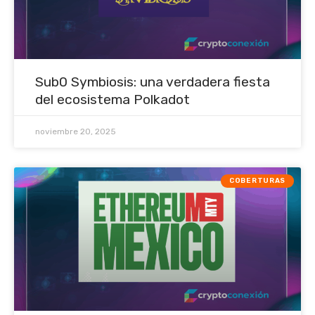
Sub0 Symbiosis: una verdadera fiesta
del ecosistema Polkadot
noviembre 20, 2025
COBERTURAS