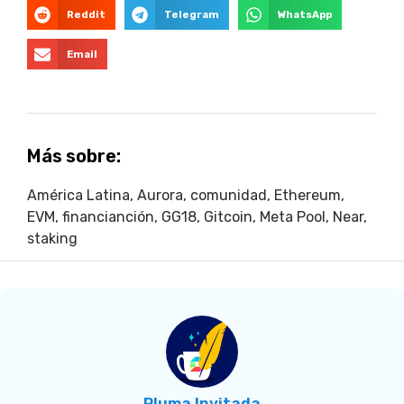
Reddit
Telegram
WhatsApp
Email
Más sobre:
América Latina
,
Aurora
,
comunidad
,
Ethereum
,
EVM
,
financianción
,
GG18
,
Gitcoin
,
Meta Pool
,
Near
,
staking
Pluma Invitada