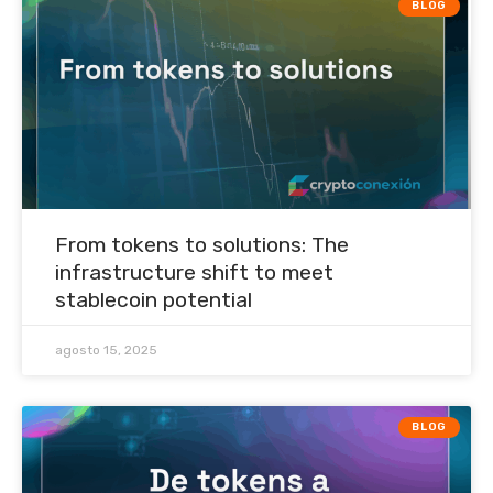
BLOG
From tokens to solutions: The
infrastructure shift to meet
stablecoin potential
agosto 15, 2025
BLOG