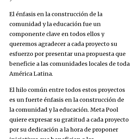
El énfasis en la construcción de la
comunidad y la educación fue un
componente clave en todos ellos y
queremos agradecer a cada proyecto su
esfuerzo por presentar una propuesta que
beneficie a las comunidades locales de toda
América Latina.
El hilo común entre todos estos proyectos
es un fuerte énfasis en la construcción de
la comunidad y la educación. Meta Pool
quiere expresar su gratitud a cada proyecto
por su dedicación a la hora de proponer