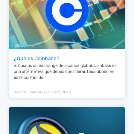
¿Qué es Coinbase?
Si buscas un exchange de alcance global, Coinbase es
una alternativa que debes considerar. Descúbrelo en
este contenido.
•
Roberto Contreras
enero 2, 2023