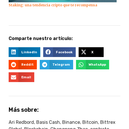
Staking: una tendencia cripto que te recompensa
Comparte nuestro artículo:
LinkedIn
Facebook
X
Reddit
Telegram
WhatsApp
Email
Más sobre:
Ari Redbord
,
Basis Cash
,
Binance
,
Bitcoin
,
Bittrex