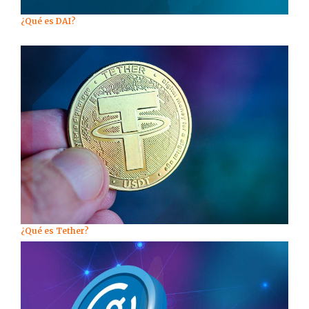
¿Qué es DAI?
¿Qué es Tether?