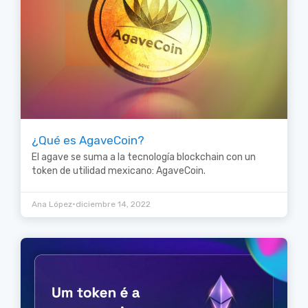
¿Qué es AgaveCoin?
El agave se suma a la tecnología blockchain con un
token de utilidad mexicano: AgaveCoin.
•
Ana López
diciembre 14, 2022