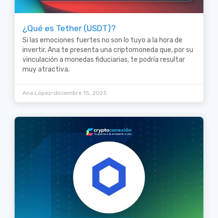
¿Qué es Tether (USDT)?
Si las emociones fuertes no son lo tuyo a la hora de
invertir, Ana te presenta una criptomoneda que, por su
vinculación a monedas fiduciarias, te podría resultar
muy atractiva.
•
Ana López
diciembre 15, 2025