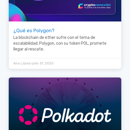
¿Qué es Polygon?
La blockchain de ether sufre con el tema de
escalabilidad; Polygon, con su token POL, promete
llegar al rescate.
•
Ana López
julio 31, 2025