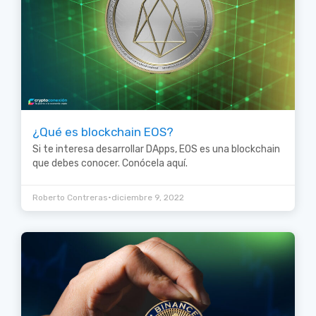
¿Qué es blockchain EOS?
Si te interesa desarrollar DApps, EOS es una blockchain
que debes conocer. Conócela aquí.
•
Roberto Contreras
diciembre 9, 2022