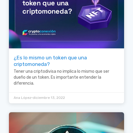
¿Es lo mismo un token que una
criptomoneda?
Tener una criptodivisa no implica lo mismo que ser
dueño de un token. Es importante entender la
diferencia.
•
Ana López
diciembre 13, 2022