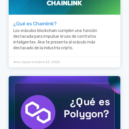
¿Qué es Chainlink?
Los oráculos blockchain cumplen una función
destacada para impulsar el uso de contratos
inteligentes. Ana te presenta al oráculo más
destacado de la industria cripto.
•
Ana López
octubre 23, 2025