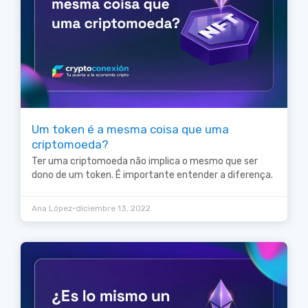
Um token é a mesma coisa que uma
criptomoeda?
Ter uma criptomoeda não implica o mesmo que ser
dono de um token. É importante entender a diferença.
•
Ana López
diciembre 13, 2022