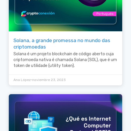
Solana, a grande promessa no mundo das
criptomoedas
Solana é um projeto blockchain de código aberto cuja
criptomoeda nativa é chamada Solana (SOL), que é um
token de utilidade (utility token).
•
Ana López
noviembre 23, 2023