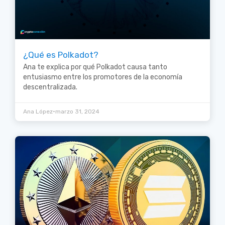
¿Qué es Polkadot?
Ana te explica por qué Polkadot causa tanto
entusiasmo entre los promotores de la economía
descentralizada.
•
Ana López
marzo 31, 2024