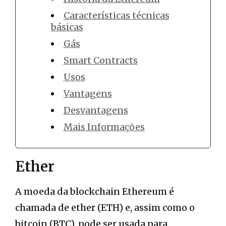
Características técnicas
básicas
Gás
Smart Contracts
Usos
Vantagens
Desvantagens
Mais Informações
Ether
A moeda da blockchain Ethereum é
chamada de ether (ETH) e, assim como o
bitcoin (BTC), pode ser usada para