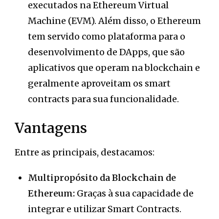
executados na Ethereum Virtual
Machine (EVM). Além disso, o Ethereum
tem servido como plataforma para o
desenvolvimento de DApps, que são
aplicativos que operam na blockchain e
geralmente aproveitam os smart
contracts para sua funcionalidade.
Vantagens
Entre as principais, destacamos:
Multipropósito da Blockchain de
Ethereum:
Graças à sua capacidade de
integrar e utilizar Smart Contracts.