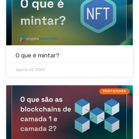
O que é mintar?
agosto 22, 2024
PORTUGUÉS