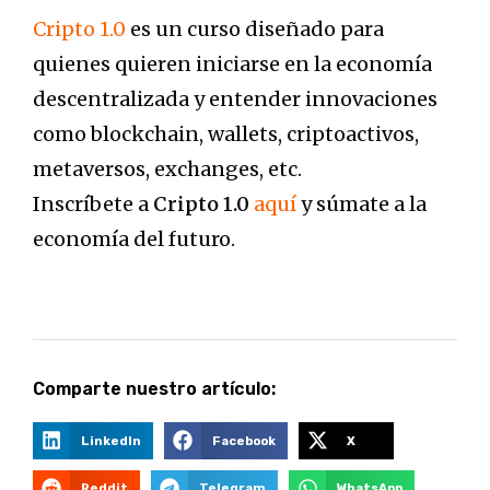
Cripto 1.0
es un curso diseñado para
quienes quieren iniciarse en la economía
descentralizada y entender innovaciones
como blockchain, wallets, criptoactivos,
metaversos, exchanges, etc.
Inscríbete a
Cripto 1.0
aquí
y súmate a la
economía del futuro.
Comparte nuestro artículo:
LinkedIn
Facebook
X
Reddit
Telegram
WhatsApp