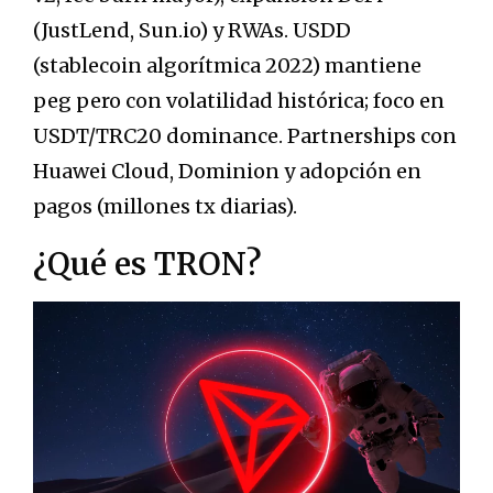
(JustLend, Sun.io) y RWAs. USDD
(stablecoin algorítmica 2022) mantiene
peg pero con volatilidad histórica; foco en
USDT/TRC20 dominance. Partnerships con
Huawei Cloud, Dominion y adopción en
pagos (millones tx diarias).
¿Qué es TRON?